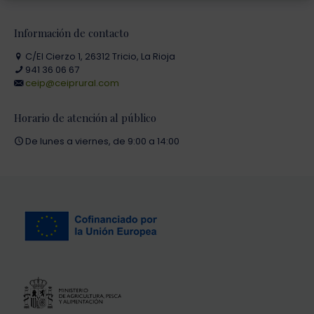
Información de contacto
C/El Cierzo 1, 26312 Tricio, La Rioja
941 36 06 67
ceip@ceiprural.com
Horario de atención al público
De lunes a viernes, de 9:00 a 14:00