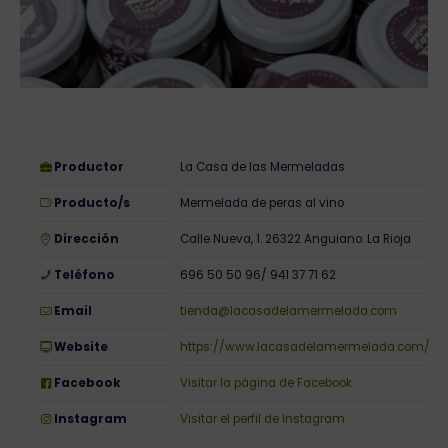
Productor
La Casa de las Mermeladas
Producto/s
Mermelada de peras al vino
Dirección
Calle Nueva, 1. 26322 Anguiano. La Rioja
Teléfono
696 50 50 96/ 941 37 71 62
Email
tienda@lacasadelamermelada.com
Website
https://www.lacasadelamermelada.com/
Facebook
Visitar la página de Facebook
Instagram
Visitar el perfil de Instagram