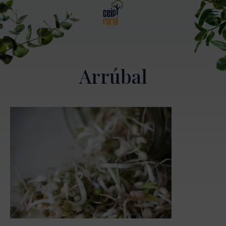
Arrúbal